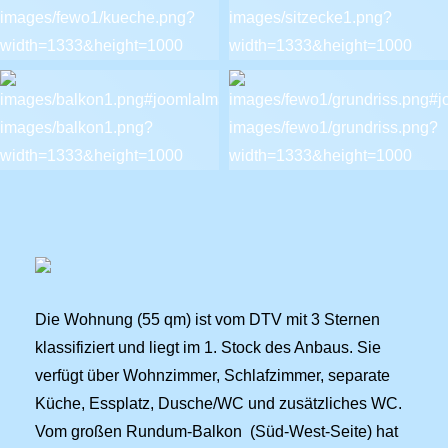
Die Wohnung (55 qm) ist vom DTV mit 3 Sternen
klassifiziert und liegt im 1. Stock des Anbaus. Sie
verfügt über Wohnzimmer, Schlafzimmer, separate
Küche, Essplatz, Dusche/WC und zusätzliches WC.
Vom großen Rundum-Balkon (Süd-West-Seite) hat